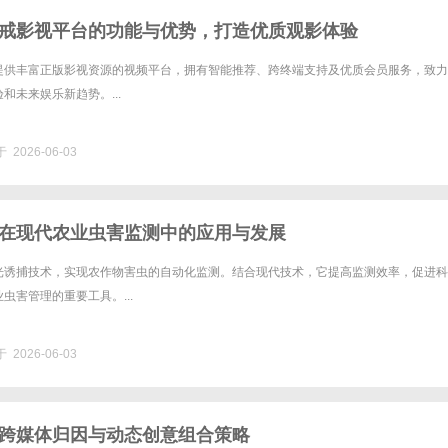
戒影视平台的功能与优势，打造优质观影体验
提供丰富正版影视资源的视频平台，拥有智能推荐、跨终端支持及优质会员服务，致力
和未来娱乐新趋势。...
 2026-06-03
在现代农业虫害监测中的应用与发展
光诱捕技术，实现农作物害虫的自动化监测。结合现代技术，它提高监测效率，促进科
虫害管理的重要工具。...
 2026-06-03
跨媒体归因与动态创意组合策略