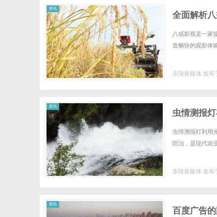
资讯
全面解析八
八戒影视是一家
造畅快的观影体验
东陵新媒体
发布于
资讯
虫情测报灯
虫情测报灯利用
防治，是现代农业
东陵新媒体
发布于
资讯
百度广告的