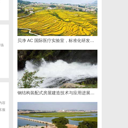
技
贝净 AC 国际医疗实验室，标准化研发体系全解析
市场
钢结构装配式房屋建造技术与应用进展综述
盖内容
客服