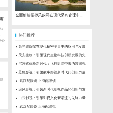
全面解析招标采购网在现代采购管理中的重要作用与应用
需
际快
L、
热门推荐
货价
激光跟踪仪在现代精密测量中的应用与发展趋势
●
天安生物：引领现代生物科技创新发展的先锋企业
●
沉浸式体验新时代：飞行影院带来的震撼视觉盛宴
●
蓝狐影视：引领数字影视新时代的创新力量
●
影
武汉配眼镜 上海配眼镜
●
追风影视：引领新时代影视作品的创新与发展之路
●
白云影视：引领影视文化新潮流的先锋力量
●
武汉配眼镜 上海配眼镜
●