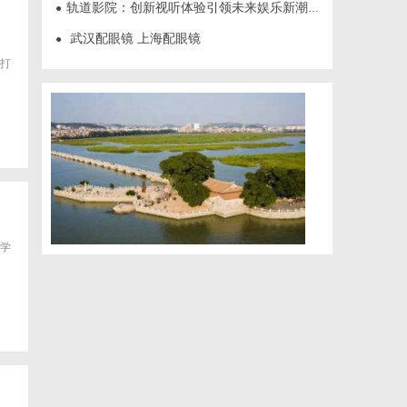
轨道影院：创新视听体验引领未来娱乐新潮流
●
武汉配眼镜 上海配眼镜
●
打
学