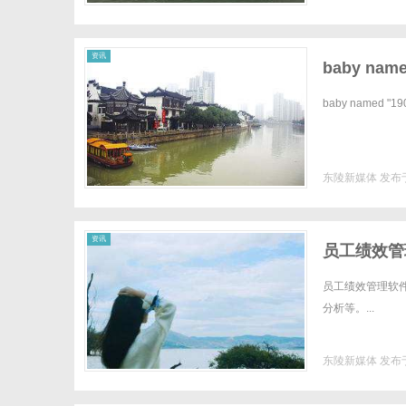
资讯
baby name
baby named "190
东陵新媒体
发布于
资讯
员工绩效管
员工绩效管理软
分析等。...
东陵新媒体
发布于