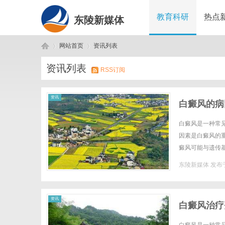
教育科研
热点
东陵新媒体
网站首页
资讯列表
资讯列表
RSS订阅
东
›
›
资讯
白癜风的病
白癜风是一种常
因素是白癜风的
癜风可能与遗传
一。免疫功能异常
东陵新媒体
发布于
陵
资讯
白癜风治疗