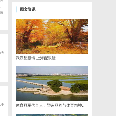
费
、
图文资讯
用
高考
武汉配眼镜 上海配眼镜
八中
体育冠军代言人：塑造品牌与体育精神的完美结合