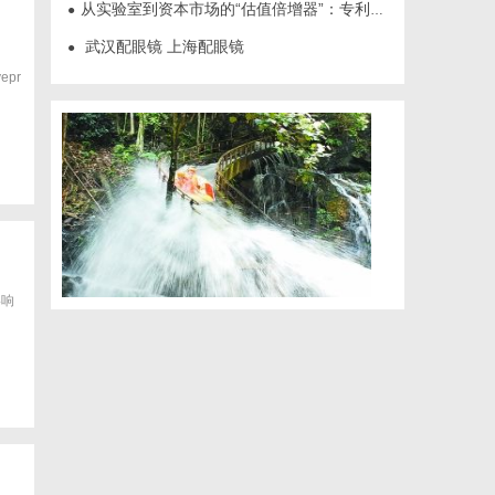
从实验室到资本市场的“估值倍增器”：专利律师如何重塑硬科技企业的融资逻辑
●
武汉配眼镜 上海配眼镜
●
vepr
影响