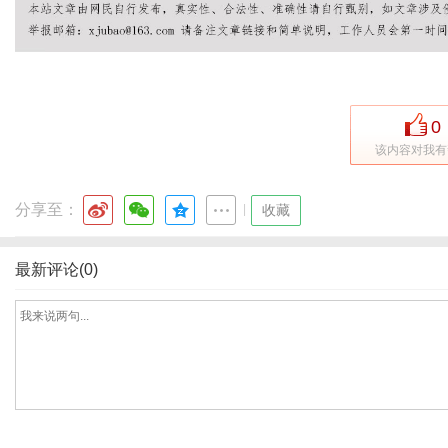
体
0
该内容对我有
分享至：
|
收藏
最新评论(0)