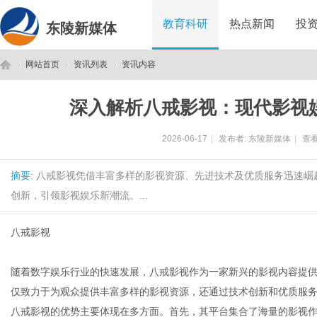
教育科研
热点新闻
投
东陵新媒体
网站首页
资讯列表
资讯内容
深入解析八戒影视：现代影视
东
›
›
›
2026-06-17
|
发布者:
东陵新媒体
|
查看
摘要
: 八戒影视凭借丰富多样的影视资源、先进技术及优质服务迅速
创新，引领影视娱乐新潮流。...
八戒影视
陵
随着数字娱乐行业的快速发展，八戒影视作为一家新兴的影视内容提
仅致力于为观众提供丰富多样的影视资源，还通过技术创新和优质服
八戒影视的优势主要体现在多方面。首先，其平台集合了海量的影视