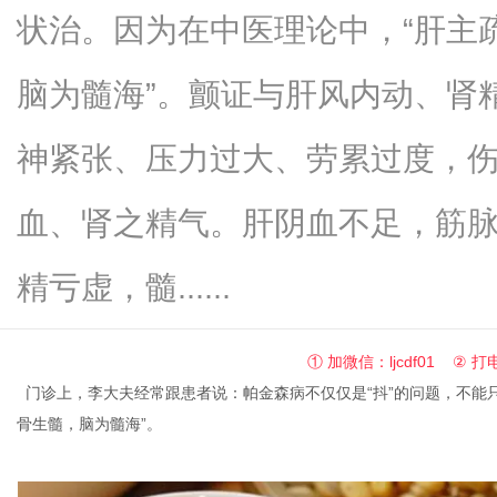
状治。因为在中医理论中，“肝主
脑为髓海”。颤证与肝风内动、肾
新
神紧张、压力过大、劳累过度，
血、肾之精气。肝阴血不足，筋
精亏虚，髓......
① 加微信：ljcdf01 ② 打电
媒
门诊上，李大夫经常跟患者说：帕金森病不仅仅是“抖”的问题，不能
骨生髓，脑为髓海”。