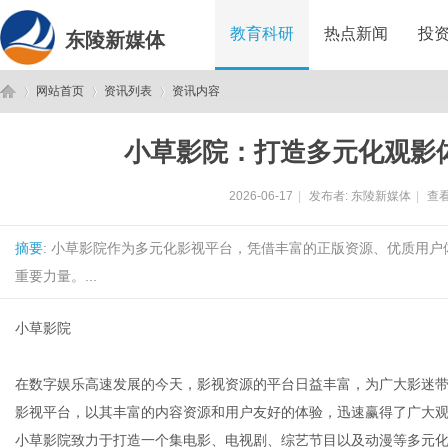
教育科研
热点新闻
投
东陵新媒体
网站首页
资讯列表
资讯内容
小草影院：打造多元化观影
东
›
›
›
2026-06-17
|
发布者:
东陵新媒体
|
查看
摘要
: 小草影院作为多元化影视平台，凭借丰富的正版资源、优质用
重要力量。...
小草影院
陵
在数字娱乐高速发展的今天，影视资源的平台日益丰富，为广大影迷
影视平台，以其丰富的内容资源和用户友好的体验，迅速赢得了广大
小草影院致力于打造一个集电影、电视剧、综艺节目以及动漫等多元