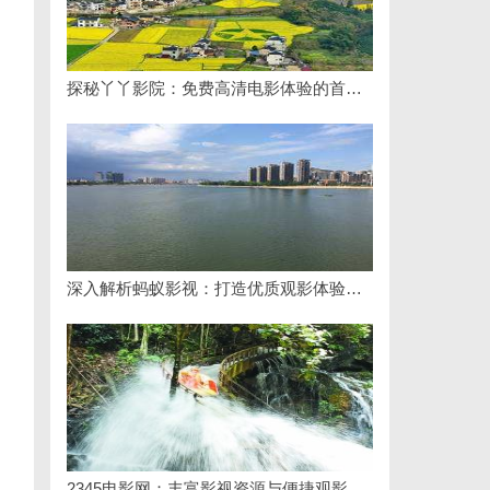
探秘丫丫影院：免费高清电影体验的首选平台
深入解析蚂蚁影视：打造优质观影体验的领先平台
2345电影网：丰富影视资源与便捷观影体验的最佳选择