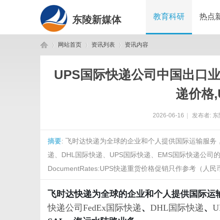
教育科研
热点
东陵新媒体
网站首页
资讯列表
资讯内容
UPS国际快递公司中国出口业
东
›
›
›
递价格,
2026-06-16
|
发布者:
东
摘要
: 飞时达快递为全球的企业和个人提供国际运输服务
递、DHL国际快递、UPS国际快递、EMS国际快递公司的特快
DocumentRates:UPS快递重货价格促销只作参考（人民
陵
飞时达快递为全球的企业和个人提供国际运
快递公司
FedEx国际快递
、
DHL国际快递
、
U