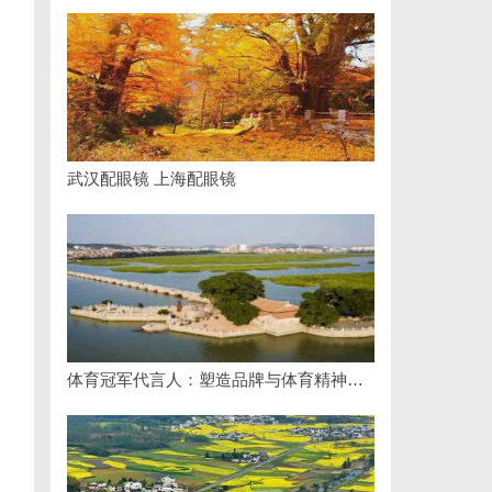
武汉配眼镜 上海配眼镜
体育冠军代言人：塑造品牌与体育精神的完美结合