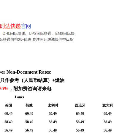
ver Non-Document Rates:
销只作参考（人民币结算）+燃油
80%
，附加费咨询请来电
Lanes
英国
荷兰
比利时
西班牙
意大利
69.49
69.49
69.49
69.49
69.49
58.49
58.49
58.49
58.49
58.49
56.49
56.49
56.49
56.49
56.49