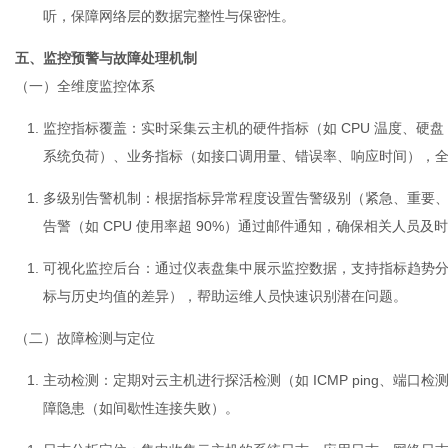
听，保障网络层的数据完整性与保密性。
五、监控预警与故障处理机制
（一）全维度监控体系
监控指标覆盖
：实时采集云主机的硬件指标（如 CPU 温度、硬
系统负荷）、业务指标（如接口调用量、错误率、响应时间），
多级别告警机制
：根据指标异常程度设置告警级别（紧急、重要
告警（如 CPU 使用率超 90%）通过邮件通知，确保相关人员及
可视化监控后台
：通过仪表盘集中展示监控数据，支持指标趋势分
标与历史均值的差异），帮助运维人员快速识别潜在问题。
（二）故障检测与定位
主动检测
：定期对云主机进行探活检测（如 ICMP ping、端
障隐患（如间歇性连接失败）。