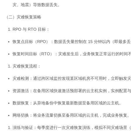
灾、地震）导致数据丢失。
（二）灾难恢复策略
RPO 与 RTO 目标
：
恢复点目标（RPO）：数据丢失量控制在 15 分钟以内（即最多丢
恢复时间目标（RTO）：灾难发生后，业务恢复正常运行的时间不超
灾难恢复流程
：
灾难检测：通过跨区域监控发现某区域机房不可用时，立即触发
资源激活：在备用区域快速激活预部署的云主机实例，实例配置
数据恢复：从异地备份中恢复最新数据至备用区域的云主机。
网络切换：将业务流量切换至备用区域的云主机，完成业务恢复
演练与验证
：每季度进行一次灾难恢复演练，模拟不同灾难场景