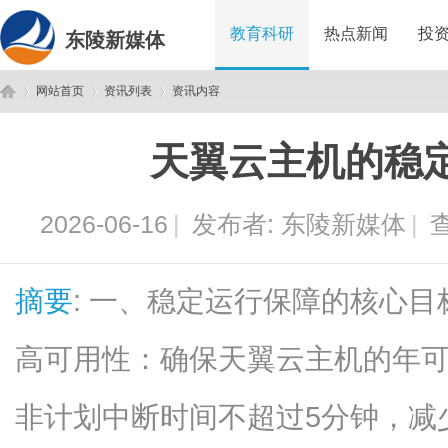
教育科研
热点新闻
投
东陵新媒体
网站首页
资讯列表
资讯内容
天翼云主机的稳
东
›
›
›
2026-06-16
|
发布者:
东陵新媒体
|
查
摘要
: 一、稳定运行保障的核心
高可用性：确保天翼云主机的年可用
陵
非计划中断时间不超过5分钟，减