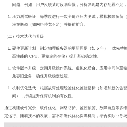
问题。例如，用户反馈某时段响应慢，分析发现是内存配置不足
压力测试验证
：每季度进行一次全链路压力测试，模拟极限负荷（
潜在瓶颈（如网络带宽不足）并提前扩容。
（二）技术迭代与升级
硬件更新计划
：制定物理服务器的更新周期（如 5 年），优先
高性能的 CPU、更稳定的存储）提升基础稳定性。
软件版本升级
：定期升级操作系统、虚拟化后台、应用中间件至
兼容旧业务，确保升级稳定过渡。
机制优化迭代
：根据故障处理经验优化监控指标（如增加新的告
间），持续提升保障机制的有效性。
通过构建硬件冗余、软件优化、网络防护、监控预警、故障自愈等多
定运行。随着技术的发展，需不断迭代优化保障机制，结合实际业务