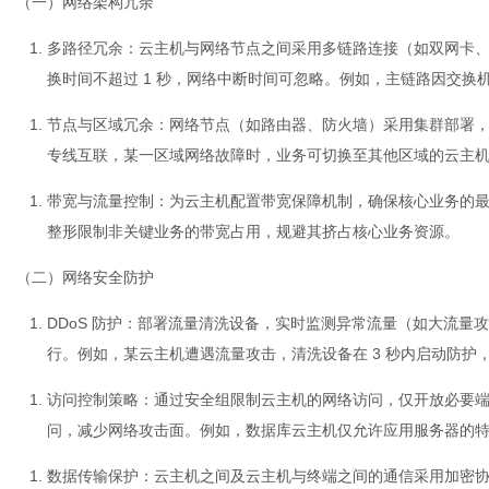
（一）网络架构冗余
多路径冗余
：云主机与网络节点之间采用多链路连接（如双网卡
换时间不超过 1 秒，网络中断时间可忽略。例如，主链路因交换机
节点与区域冗余
：网络节点（如路由器、防火墙）采用集群部署
专线互联，某一区域网络故障时，业务可切换至其他区域的云主
带宽与流量控制
：为云主机配置带宽保障机制，确保核心业务的最小
整形限制非关键业务的带宽占用，规避其挤占核心业务资源。
（二）网络安全防护
DDoS 防护
：部署流量清洗设备，实时监测异常流量（如大流量攻
行。例如，某云主机遭遇流量攻击，清洗设备在 3 秒内启动防护
访问控制策略
：通过安全组限制云主机的网络访问，仅开放必要端口（
问，减少网络攻击面。例如，数据库云主机仅允许应用服务器的特定
数据传输保护
：云主机之间及云主机与终端之间的通信采用加密协议