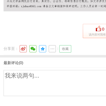
0
该内容对我有
分享至：
|
收藏
最新评论(0)