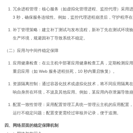
冗余进程管理
：核心服务（如虚拟化管理进程、监控代理）采用
3 秒，确保服务连续性。例如，监控代理进程崩溃后，守护程序在
补丁管理策略
：建立补丁测试与发布流程，新补丁先在测试环境验证
生产环境，规避因补丁导致系统不稳定。
（二）应用与中间件稳定保障
应用健康检查
：在云主机中部署应用健康检查工具，定期检测应
重启应用（如 Web 服务进程挂死，10 秒内重启恢复）。
资源隔离控制
：通过容器化技术或虚拟化技术，将不同应用隔离
响自身所在环境，不波及其他应用。例如，某应用内存泄漏导致
配置一致性管理
：采用配置管理工具统一管理云主机的应用配置
运行不稳定问题；配置变更需经过审核并记录，便于追溯。
四、网络层面的稳定保障机制