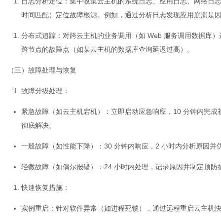
日志分析定位
：集中收集云主机的系统日志、应用日志、网络日
时间匹配）定位故障根源。例如，通过分析日志发现应用崩溃是
分布式追踪
：对跨云主机的业务调用（如 Web 服务调用数据库
跨节点的故障点（如某云主机的数据库查询延迟过高）。
（三）故障处理与恢复
故障分级处理
：
紧急故障（如云主机宕机）：立即启动应急响应，10 分钟内完成
彻底解决。
一般故障（如性能下降）：30 分钟内响应，2 小时内分析原因并
轻微故障（如偶尔报错）：24 小时内处理，记录原因并制定预防
快速恢复措施
：
实例重启：针对软件异常（如进程死锁），通过远程重启云主机快速