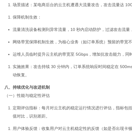
场景描述
：某电商后台的云主机遭遇大流量攻击，攻击流量达 10G
保障机制生效
：
流量清洗设备检测到异常流量，10 秒内启动防护，过滤攻击流量
网络带宽保障机制生效，为核心业务（如订单系统）预留的带宽
运维人员临时提升云主机的带宽至 5Gbps，增加抗攻击能力，同
实施效果
：攻击持续 30 分钟内，订单系统响应时间稳定在 50
动恢复。
八、持续优化与改进机制
（一）性能与稳定性评估
定期评估指标
：每月对云主机的稳定运行情况进行评估，指标包
值对比，识别差距。
用户体验反馈
：收集用户对云主机稳定性的反馈（如是否出现卡