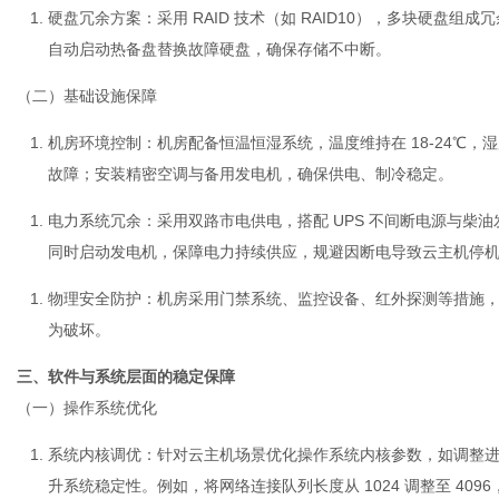
硬盘冗余方案
：采用 RAID 技术（如 RAID10），多块硬
自动启动热备盘替换故障硬盘，确保存储不中断。
（二）基础设施保障
机房环境控制
：机房配备恒温恒湿系统，温度维持在 18-24℃，湿
故障；安装精密空调与备用发电机，确保供电、制冷稳定。
电力系统冗余
：采用双路市电供电，搭配 UPS 不间断电源与柴油发
同时启动发电机，保障电力持续供应，规避因断电导致云主机停
物理安全防护
：机房采用门禁系统、监控设备、红外探测等措施
为破坏。
三、软件与系统层面的稳定保障
（一）操作系统优化
系统内核调优
：针对
云主机
场景优化操作系统内核参数，如调整
升系统稳定性。例如，将网络连接队列长度从 1024 调整至 40