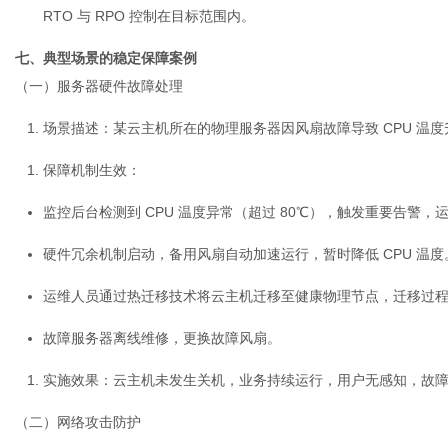
RTO 与 RPO 控制在目标范围内。
七、典型场景的稳定保障案例
（一）服务器硬件故障处理
场景描述
：某云主机所在的物理服务器因风扇故障导致 CPU 温
保障机制生效
：
监控后台检测到 CPU 温度异常（超过 80℃），触发重要告警，运
硬件冗余机制启动，备用风扇自动加速运行，暂时降低 CPU 温度
运维人员通过热迁移技术将云主机迁移至健康物理节点，迁移过程 
故障服务器离线维修，更换故障风扇。
实施效果
：云主机未发生关机，业务持续运行，用户无感知，故障从
（二）网络攻击防护