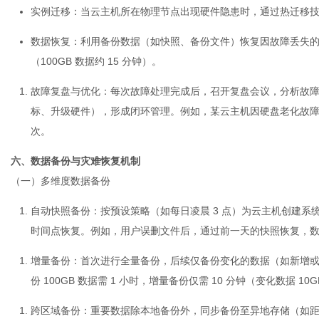
实例迁移：当云主机所在物理节点出现硬件隐患时，通过热迁移
数据恢复：利用备份数据（如快照、备份文件）恢复因故障丢失的数
（100GB 数据约 15 分钟）。
故障复盘与优化
：每次故障处理完成后，召开复盘会议，分析故
标、升级硬件），形成闭环管理。例如，某云主机因硬盘老化故障后
次。
六、数据备份与灾难恢复机制
（一）多维度数据备份
自动快照备份
：按预设策略（如每日凌晨 3 点）为
云主机
创建系统
时间点恢复。例如，用户误删文件后，通过前一天的快照恢复，
增量备份
：首次进行全量备份，后续仅备份变化的数据（如新增
份 100GB 数据需 1 小时，增量备份仅需 10 分钟（变化数据 10
跨区域备份
：重要数据除本地备份外，同步备份至异地存储（如距离