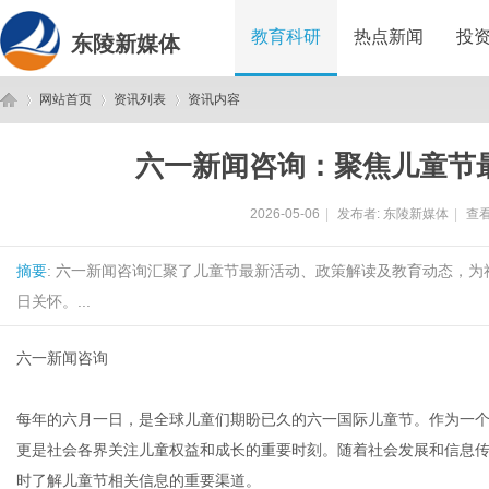
教育科研
热点新闻
投
东陵新媒体
网站首页
资讯列表
资讯内容
六一新闻咨询：聚焦儿童节
东
›
›
›
2026-05-06
|
发布者:
东陵新媒体
|
查看
摘要
: 六一新闻咨询汇聚了儿童节最新活动、政策解读及教育动态，
日关怀。...
六一新闻咨询
陵
每年的六月一日，是全球儿童们期盼已久的六一国际儿童节。作为一
更是社会各界关注儿童权益和成长的重要时刻。随着社会发展和信息
时了解儿童节相关信息的重要渠道。