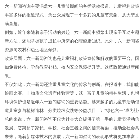
六一新闻咨询主要涵盖六一儿童节期间的各类活动报道、儿童福利政
丰富多样的报道形式，为公众展现了一个多彩的儿童节景象。从大型
满童趣。
例如，近年来随着亲子活动的兴起，六一新闻中频繁出现亲子互动主
新
新方法，还能掌握孩子成长中所需的心理健康知识。此外，六一新闻
资源向农村和边远地区倾斜。
政策层面，六一新闻咨询也是儿童福利政策宣传和解读的重要平台。
如免费体检、学前教育补贴、校内安全保障提升等。这些政策通过新
果。
不仅如此，六一新闻还注重儿童文化的传承与创新。在报道中，我们
绘画比赛、非物质文化遗产体验营等，既丰富了儿童的精神生活，也
环境保护也是近年六一新闻咨询的重要话题。越来越多的儿童节活动
媒
道儿童参与植树造林、分类垃圾实践等公益项目，让“绿色六一”成为
总的来说，六一新闻咨询不仅为社会大众提供了第一手的儿童节活动
发展。它架起了家长、学校、社会三者之间的信息桥梁，推动全社会
未来，随着新媒体技术的发展，六一新闻咨询的表现形式将更加丰富