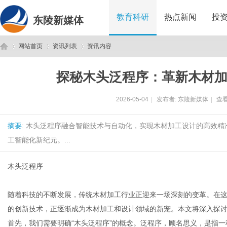
教育科研
热点新闻
投
东陵新媒体
网站首页
资讯列表
资讯内容
探秘木头泛程序：革新木材
东
›
›
›
2026-05-04
|
发布者:
东陵新媒体
|
查看
摘要
: 木头泛程序融合智能技术与自动化，实现木材加工设计的高效
工智能化新纪元。...
木头泛程序
陵
随着科技的不断发展，传统木材加工行业正迎来一场深刻的变革。在这
的创新技术，正逐渐成为木材加工和设计领域的新宠。本文将深入探
首先，我们需要明确“木头泛程序”的概念。泛程序，顾名思义，是指