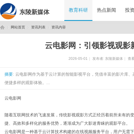
教育科研
热点新闻
投
东陵新媒体
网站首页
资讯列表
资讯内容
云电影网：引领影视观影
东
›
›
›
2026-05-01
|
发布者:
东陵新媒体
|
查看
摘要
: 云电影网作为基于云计算的智能影视平台，凭借丰富的影片库
便捷多样的观影体验。...
云电影网
陵
随着互联网技术的飞速发展，传统影视观影方式正经历着前所未有的
捷、高效和多样化的服务优势，逐渐成为广大影迷青睐的观影平台。
云电影网是一种基于云计算技术构建的在线视频服务平台，用户无需