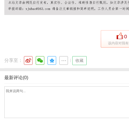
体
0
该内容对我有
分享至：
|
收藏
最新评论(0)