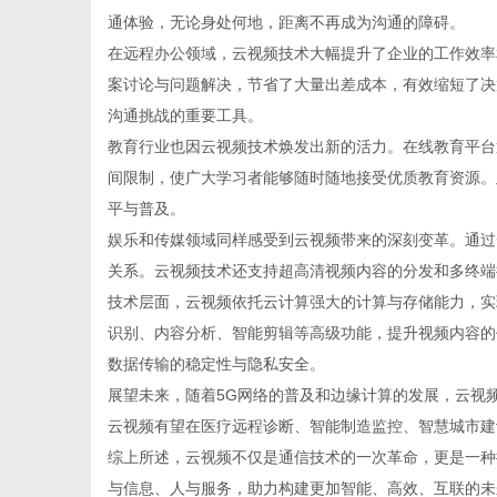
通体验，无论身处何地，距离不再成为沟通的障碍。
在远程办公领域，云视频技术大幅提升了企业的工作效率
案讨论与问题解决，节省了大量出差成本，有效缩短了决
沟通挑战的重要工具。
新
教育行业也因云视频技术焕发出新的活力。在线教育平台
间限制，使广大学习者能够随时随地接受优质教育资源。
平与普及。
娱乐和传媒领域同样感受到云视频带来的深刻变革。通过
关系。云视频技术还支持超高清视频内容的分发和多终端
技术层面，云视频依托云计算强大的计算与存储能力，实
识别、内容分析、智能剪辑等高级功能，提升视频内容的
数据传输的稳定性与隐私安全。
媒
展望未来，随着5G网络的普及和边缘计算的发展，云视
云视频有望在医疗远程诊断、智能制造监控、智慧城市建
综上所述，云视频不仅是通信技术的一次革命，更是一种
与信息、人与服务，助力构建更加智能、高效、互联的未