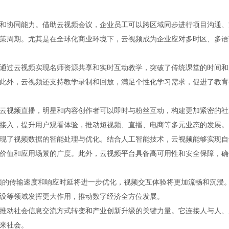
和协同能力。借助云视频会议，企业员工可以跨区域同步进行项目沟通、
策周期。尤其是在全球化商业环境下，云视频成为企业应对多时区、多语
通过云视频实现名师资源共享和实时互动教学，突破了传统课堂的时间和
此外，云视频还支持教学录制和回放，满足个性化学习需求，促进了教育
云视频直播，明星和内容创作者可以即时与粉丝互动，构建更加紧密的社
接入，提升用户观看体验，推动短视频、直播、电商等多元业态的发展。
现了视频数据的智能处理与优化。结合人工智能技术，云视频能够实现自
价值和应用场景的广度。此外，云视频平台具备高可用性和安全保障，确
频的传输速度和响应时延将进一步优化，视频交互体验将更加流畅和沉浸
设等领域发挥更大作用，推动数字经济全方位发展。
推动社会信息交流方式转变和产业创新升级的关键力量。它连接人与人、
来社会。