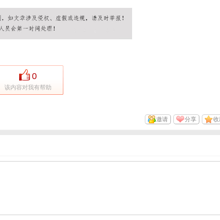
0
该内容对我有帮助
邀请
分享
收