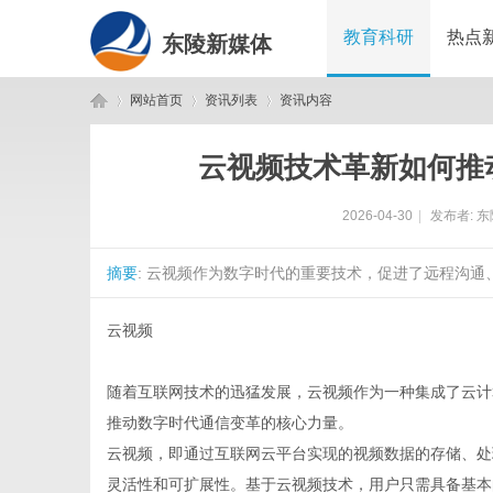
教育科研
热点
东陵新媒体
网站首页
资讯列表
资讯内容
云视频技术革新如何推
东
›
›
›
2026-04-30
|
发布者:
东
摘要
: 云视频作为数字时代的重要技术，促进了远程沟通
云视频
随着互联网技术的迅猛发展，云视频作为一种集成了云计
陵
推动数字时代通信变革的核心力量。
云视频，即通过互联网云平台实现的视频数据的存储、处
灵活性和可扩展性。基于云视频技术，用户只需具备基本