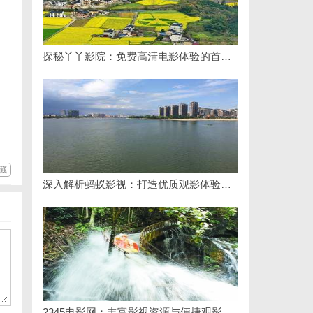
探秘丫丫影院：免费高清电影体验的首选平台
藏
深入解析蚂蚁影视：打造优质观影体验的领先平台
2345电影网：丰富影视资源与便捷观影体验的最佳选择