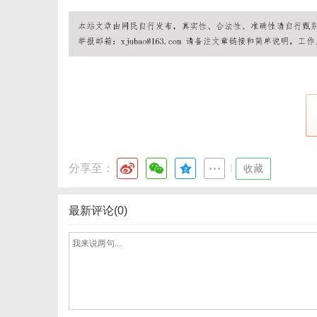
体
分享至：
|
收藏
最新评论(0)