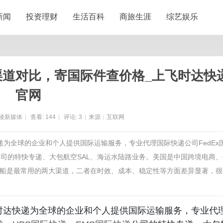
新闻
投资理财
生活百科
商旅生涯
综艺娱乐
渠道对比，寄国际件查价格_上飞时达快
官网
陵新媒体
|
查看:
144
|
评论:
3
|
来源：互联网
快递为全球的企业和个人提供国际运输服务，专业代理国际快递公司FedEx
递公司的特快专递、大包航空SAL、海运水陆路业务。美国是中国跨境电商、
船是最常用的两大渠道，二者在时效、成本、稳定性等方面差异显著，很
飞时达快递为全球的企业和个人提供国际运输服务，专业代