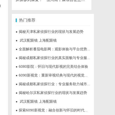
确
热门推荐
揭秘天津私家侦探行业的现状与发展趋势
●
武汉配眼镜 上海配眼镜
●
全面解析番茄电影网：观影体验与平台优势深度探讨
●
揭秘成都私家侦探行业的真实面貌与专业服务
●
6080影院：怀旧与现代影视的完美结合体验
●
6090新视觉：重新审视经典与现代的视觉盛宴
●
揭秘成都私家侦探行业：专业服务助力城市安宁
●
揭秘哈尔滨私家侦探行业的现状与发展趋势
●
武汉配眼镜 上海配眼镜
●
探索6090新视觉：融合创新与怀旧的时代艺术表达
●