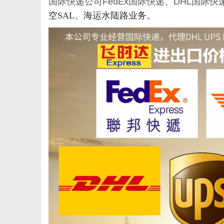
国际快递公司
FedEx国际快递
、
DHL国际快
空SAL、海运水陆路业务。
新
媒