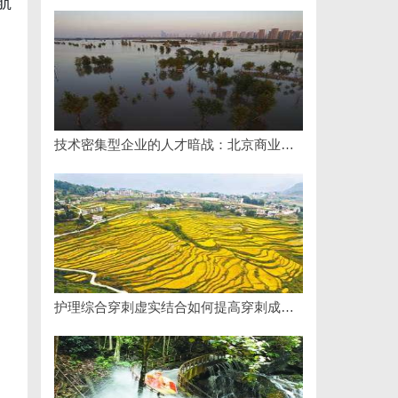
航
技术密集型企业的人才暗战：北京商业秘密律师如何守住“人带技术走”的底线
护理综合穿刺虚实结合如何提高穿刺成功率？立方幻境给出答案