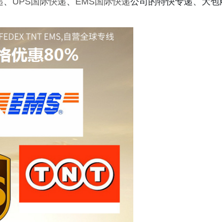
递
、
UPS国际快递
、
EMS国际快递
公司的特快专递、大包