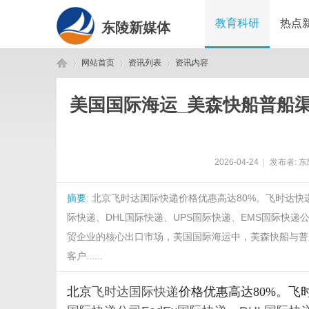
教育科研
热点
东陵新媒体
网站首页
资讯列表
资讯内容
美国国际海运_美森快船普船
东
›
›
›
2026-04-24
|
发布者:
东
摘要
: 北京飞时达国际快递价格优惠高达80%。飞时达
际快递、DHL国际快递、UPS国际快递、EMS国际快
贸企业的核心出口市场，美国国际海运中，美森快船与普
客户......
陵
北京
飞时达
国际快递
价格优惠高达80%。