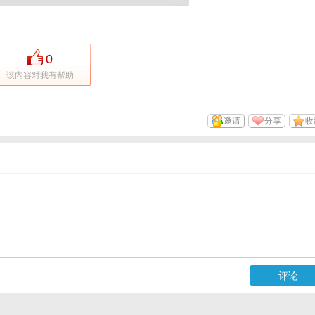
0
该内容对我有帮助
邀请
分享
收
评论