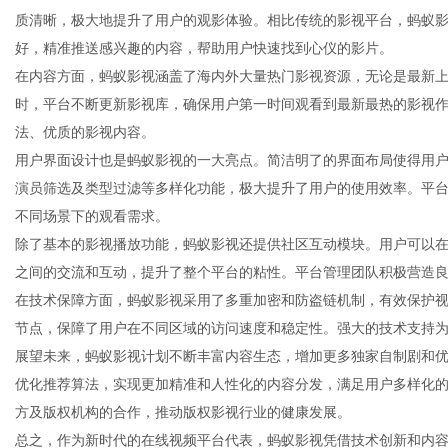
质清晰，极大地提升了用户的观影体验。相比传统的影视平台，蚂蚁
好，精准推送感兴趣的内容，帮助用户快速找到心仪的影片。
在内容方面，蚂蚁影视涵盖了海内外大量热门影视资源，无论是最新
时，平台不断更新影视库，确保用户第一时间观看到最新最热的影视
新
法、优质的影视内容。
用户界面设计也是蚂蚁影视的一大亮点。简洁明了的界面布局使得用
演员筛选及类型过滤等多样化功能，极大提升了用户的使用效率。平
不同场景下的观看需求。
除了基本的影视播放功能，蚂蚁影视还提供社区互动模块。用户可以
之间的交流和互动，提升了整个平台的粘性。平台管理团队积极营造
在技术保障方面，蚂蚁影视采用了多重加密和防盗链机制，有效保护
节点，保障了用户在不同区域的访问速度和稳定性。强大的技术支持
媒
展望未来，蚂蚁影视计划不断丰富内容生态，增加更多独家自制剧和优
优化推荐算法，实现更加精准和人性化的内容分发，满足用户多样化
方及版权机构的合作，推动版权影视行业的健康发展。
总之，作为新时代的在线视频平台代表，蚂蚁影视凭借技术创新和内