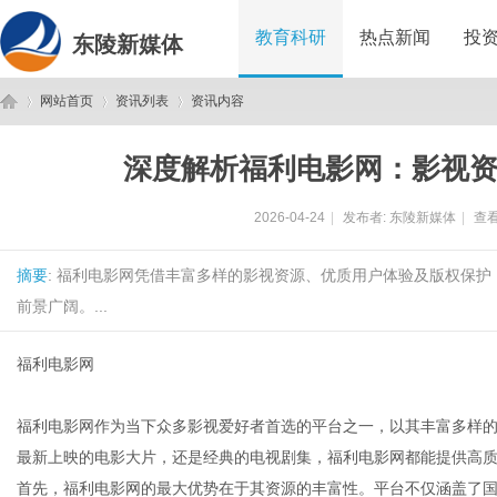
教育科研
热点新闻
投
东陵新媒体
网站首页
资讯列表
资讯内容
深度解析福利电影网：影视
东
›
›
›
2026-04-24
|
发布者:
东陵新媒体
|
查看
摘要
: 福利电影网凭借丰富多样的影视资源、优质用户体验及版权保
前景广阔。...
福利电影网
陵
福利电影网作为当下众多影视爱好者首选的平台之一，以其丰富多样
最新上映的电影大片，还是经典的电视剧集，福利电影网都能提供高
首先，福利电影网的最大优势在于其资源的丰富性。平台不仅涵盖了