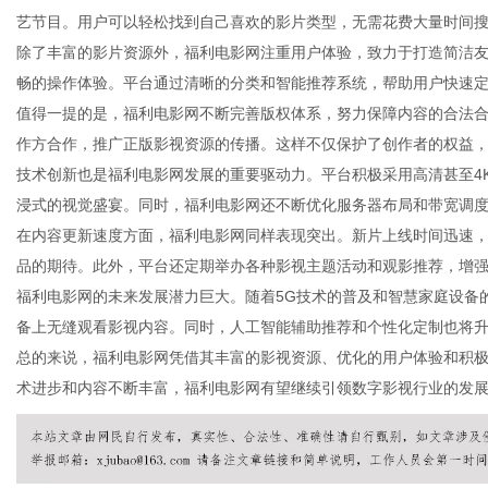
艺节目。用户可以轻松找到自己喜欢的影片类型，无需花费大量时间
除了丰富的影片资源外，福利电影网注重用户体验，致力于打造简洁
畅的操作体验。平台通过清晰的分类和智能推荐系统，帮助用户快速
值得一提的是，福利电影网不断完善版权体系，努力保障内容的合法
新
作方合作，推广正版影视资源的传播。这样不仅保护了创作者的权益
技术创新也是福利电影网发展的重要驱动力。平台积极采用高清甚至4
浸式的视觉盛宴。同时，福利电影网还不断优化服务器布局和带宽调
在内容更新速度方面，福利电影网同样表现突出。新片上线时间迅速
品的期待。此外，平台还定期举办各种影视主题活动和观影推荐，增
福利电影网的未来发展潜力巨大。随着5G技术的普及和智慧家庭设备
备上无缝观看影视内容。同时，人工智能辅助推荐和个性化定制也将
总的来说，福利电影网凭借其丰富的影视资源、优化的用户体验和积
媒
术进步和内容不断丰富，福利电影网有望继续引领数字影视行业的发