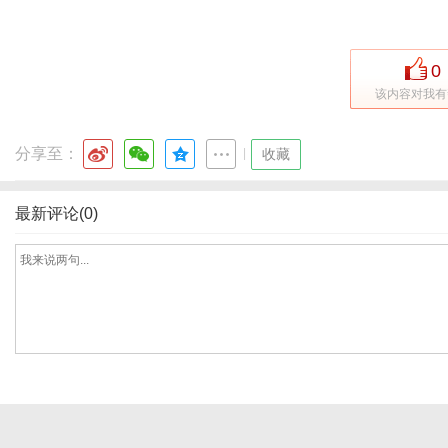
0
体
该内容对我有
分享至：
|
收藏
最新评论(0)