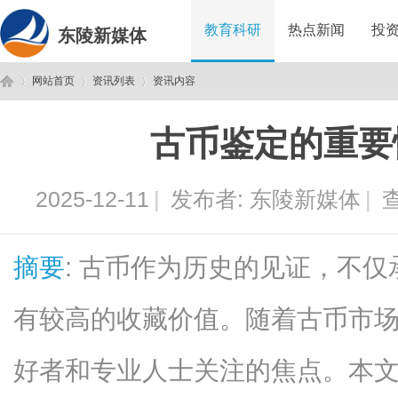
教育科研
热点新闻
投
东陵新媒体
网站首页
资讯列表
资讯内容
古币鉴定的重要
东
›
›
›
2025-12-11
|
发布者:
东陵新媒体
|
查
摘要
: 古币作为历史的见证，不
有较高的收藏价值。随着古币市
陵
好者和专业人士关注的焦点。本