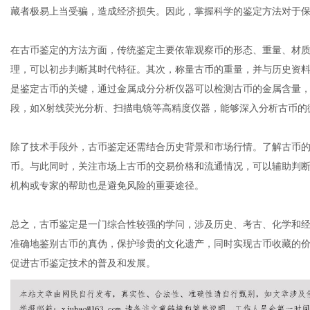
藏者极易上当受骗，造成经济损失。因此，掌握科学的鉴定方法对于
在古币鉴定的方法方面，传统鉴定主要依靠观察币的形态、重量、材
体
理，可以初步判断其时代特征。其次，称量古币的重量，并与历史资
是鉴定古币的关键，通过金属成分分析仪器可以检测古币的金属含量
段，如X射线荧光分析、扫描电镜等高精度仪器，能够深入分析古币的
除了技术手段外，古币鉴定还需结合历史背景和市场行情。了解古币
币。与此同时，关注市场上古币的交易价格和流通情况，可以辅助判
机构或专家的帮助也是避免风险的重要途径。
总之，古币鉴定是一门综合性较强的学问，涉及历史、考古、化学和
准确地鉴别古币的真伪，保护珍贵的文化遗产，同时实现古币收藏的
促进古币鉴定技术的普及和发展。