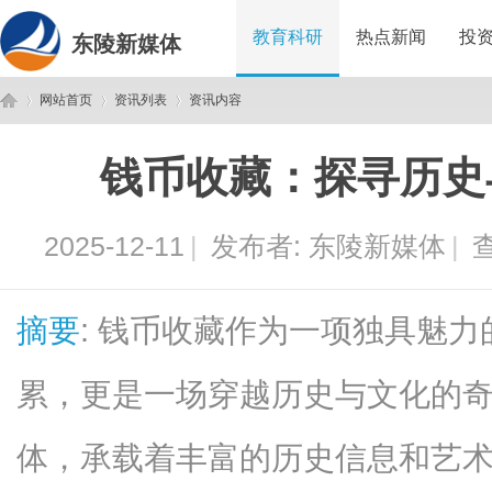
教育科研
热点新闻
投
东陵新媒体
网站首页
资讯列表
资讯内容
钱币收藏：探寻历史
东
›
›
›
2025-12-11
|
发布者:
东陵新媒体
|
查
摘要
: 钱币收藏作为一项独具魅
累，更是一场穿越历史与文化的
陵
体，承载着丰富的历史信息和艺