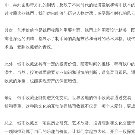
币，再到圆形带方孔的铜钱，反映了不同时代的经济发展和铸币技术
过收藏这些钱币，我们仿佛能够与历史人物对话，感受那个时代的风
体
其次，艺术价值也是钱币收藏的重要方面。钱币上的图案设计精美，
寓意深远的图腾，都展示了制币师的高超技艺和当时的艺术风格。现
术品，受到收藏者的青睐。
此外，钱币收藏还具有一定的投资价值。随着时间的推移，稀有钱币
潜力。当然，投资钱币需要专业知识和谨慎的判断，避免盲目跟风。
收藏的乐趣，也能实现资产的保值增值。
最后，钱币收藏还能促进文化交流。世界各地的钱币收藏者通过交易
解和尊重。这种跨文化的互动使得钱币收藏不仅是一项个人爱好，更
总之，钱币收藏是一项集历史研究、艺术欣赏、投资理财和文化交流
一领域找到属于自己的乐趣与价值。让我们拿起放大镜，开启一段探