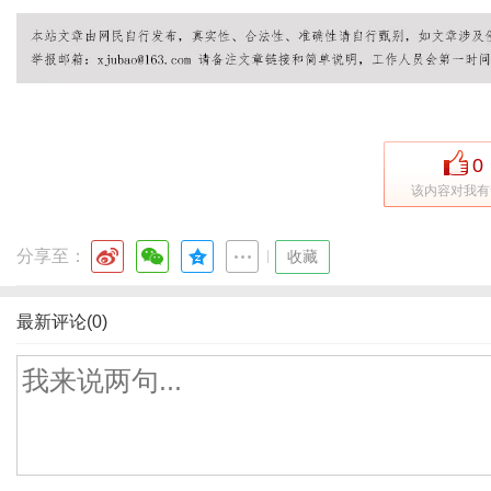
0
该内容对我有
分享至：
|
收藏
最新评论(0)