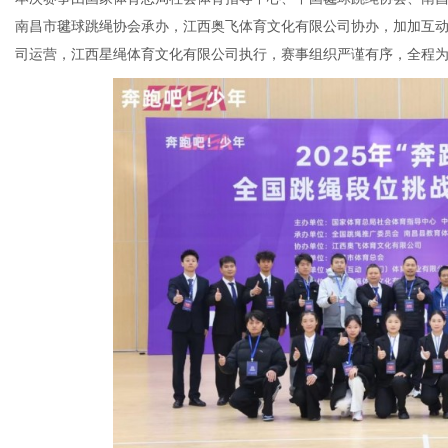
南昌市毽球跳绳协会承办，江西奥飞体育文化有限公司协办，加加互
司运营，江西星绳体育文化有限公司执行，赛事组织严谨有序，全程
体