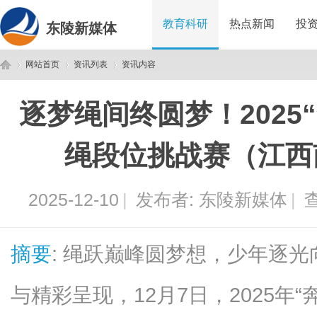
教育科研
热点新闻
投
东陵新媒体
网站首页
资讯列表
资讯内容
逐梦绳间终圆梦！2025
东
›
›
›
绳段位挑战赛（江西
2025-12-10
|
发布者:
东陵新媒体
|
查
摘要
: 绳跃巅峰圆梦想，少年逐
陵
与精彩呈现，12月7日，2025年