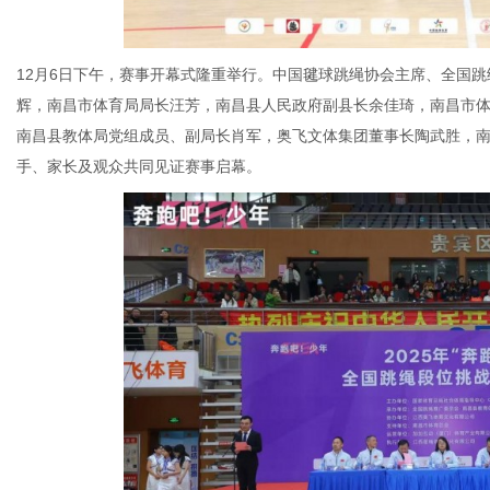
12月6日下午，赛事开幕式隆重举行。中国毽球跳绳协会主席、全国
辉，南昌市体育局局长汪芳，南昌县人民政府副县长余佳琦，南昌市
南昌县教体局党组成员、副局长肖军，奥飞文体集团董事长陶武胜，
手、家长及观众共同见证赛事启幕。