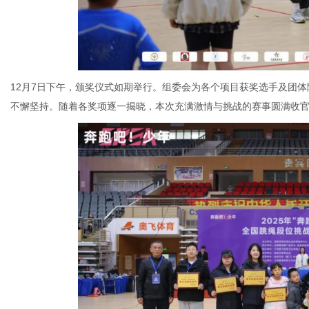
12月7日下午，颁奖仪式如期举行。组委会为各个项目获奖选手及团
不懈坚持。随着各奖项逐一揭晓，本次充满激情与挑战的赛事圆满收