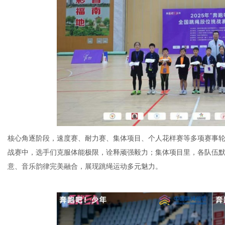
核心角逐阶段，速度赛、耐力赛、集体项目、个人花样赛等多项赛事
战赛中，选手们克服体能极限，诠释顽强毅力；集体项目里，各队伍
意、音乐韵律完美融合，展现跳绳运动多元魅力。