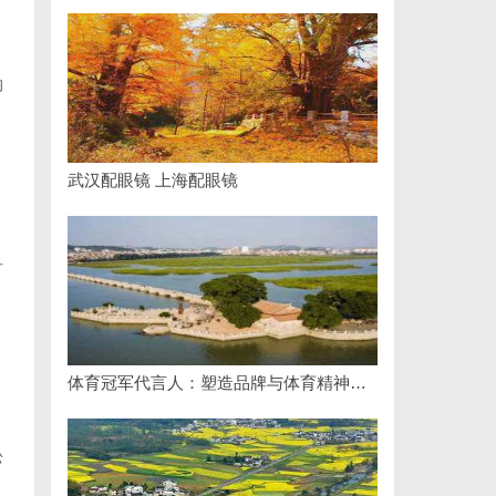
的
武汉配眼镜 上海配眼镜
可
、
体育冠军代言人：塑造品牌与体育精神的完美结合
松