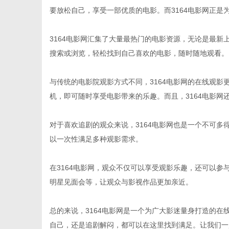
要放松自己，享受一部优质的电影。而3164电影网正是
3164电影网汇集了大量最热门的电影资源，无论是最
搜索或浏览，轻松找到自己喜欢的电影，随时随地观看。
新
与传统的电影院观影方式不同，3164电影网的在线观
机，即可随时享受电影带来的乐趣。而且，3164电影网
对于喜欢追剧的观众来说，3164电影网也是一个不可
以一次性满足多种观影需求。
在3164电影网，观众不仅可以享受观影乐趣，还可以
媒
明星见面会等，让观众与影视作品更加亲近。
总的来说，3164电影网是一个为广大影迷量身打造的
自己，还是追剧解闷，都可以在这里找到满足。让我们一