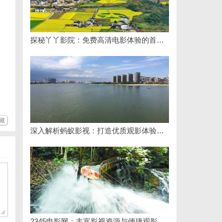
探秘丫丫影院：免费高清电影体验的首选平台
藏
深入解析蚂蚁影视：打造优质观影体验的领先平台
2345电影网：丰富影视资源与便捷观影体验的最佳选择