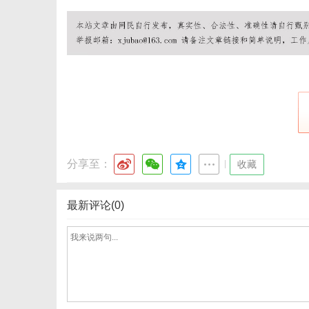
体
分享至：
|
收藏
最新评论(0)