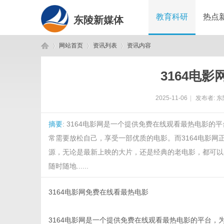
教育科研
热点
东陵新媒体
网站首页
资讯列表
资讯内容
3164电
东
›
›
›
2025-11-06
|
发布者:
东
摘要
: 3164电影网是一个提供免费在线观看最热电影
常需要放松自己，享受一部优质的电影。而3164电影网
源，无论是最新上映的大片，还是经典的老电影，都可以
随时随地......
陵
3164电影网免费在线看最热电影
3164电影网是一个提供免费在线观看最热电影的平台