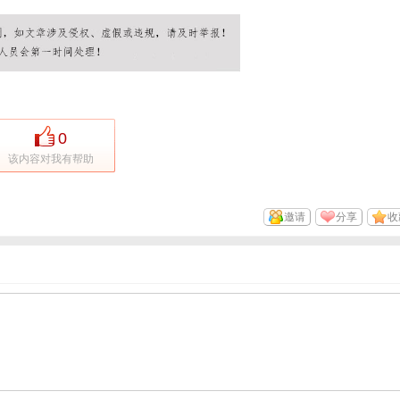
0
该内容对我有帮助
邀请
分享
收