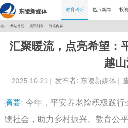
教育科研
热点新闻
投
东陵新媒体
网站首页
资讯列表
资讯内容
汇聚暖流，点亮希望：
东
›
›
›
越山
2025-10-21
|
发布者:
东陵新媒体
|
查
摘要
: 今年，平安养老险积极践
陵
馈社会，助力乡村振兴、教育公