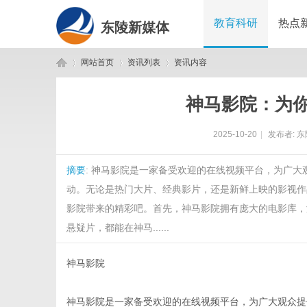
教育科研
热点
东陵新媒体
网站首页
资讯列表
资讯内容
神马影院：为
东
›
›
›
2025-10-20
|
发布者:
东
摘要
: 神马影院是一家备受欢迎的在线视频平台，为广
动。无论是热门大片、经典影片，还是新鲜上映的影视作
影院带来的精彩吧。首先，神马影院拥有庞大的电影库，
悬疑片，都能在神马......
陵
神马影院
神马影院是一家备受欢迎的在线视频平台，为广大观众提