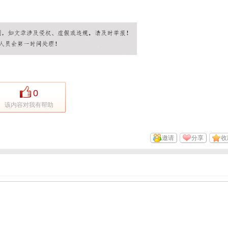
0
该内容对我有帮助
邀请
分享
收