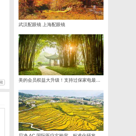
武汉配眼镜 上海配眼镜
美的会员权益大升级！支持过保家电最高3000元免费维修
藏
贝净 AC 国际医疗实验室，标准化研发体系全解析