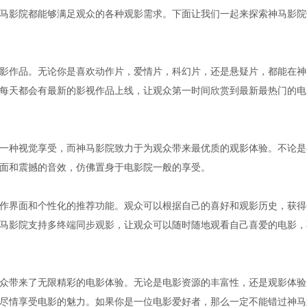
马影院都能够满足观众的各种观影需求。下面让我们一起来探索神马影院
影作品。无论你是喜欢动作片，爱情片，科幻片，还是悬疑片，都能在神
每天都会有最新的影视作品上线，让观众第一时间欣赏到最新最热门的电
一种视觉享受，而神马影院致力于为观众带来最优质的观影体验。不论是
面和震撼的音效，仿佛置身于电影院一般的享受。
作界面和个性化的推荐功能。观众可以根据自己的喜好和观影历史，获得
马影院支持多终端同步观影，让观众可以随时随地观看自己喜爱的电影，
众带来了无限精彩的电影体验。无论是电影资源的丰富性，还是观影体验
尽情享受电影的魅力。如果你是一位电影爱好者，那么一定不能错过神马