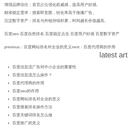
增强品牌信任：首页占位强化权威感，提高用户好感。
精准锁定需求：搜索即意图，转化率高于推播广告。
沉淀数字资产：排名与外链持续积累，时间越长价值越高。
百度seo
百度自然排名
百度稳定点击
百度用户好感
百度数字资产
新
previous：
百度网站排名对企业的意义
next：
百度代理商的作用
latest art
百度信息流广告对中小企业的重要性
百度信息流怎么操作？
百度代理商的作用
百度seo的作用
媒
百度网站排名对企业的意义
百度搜索排名操作方法
百度关键词排名怎么做
百度推广的意义