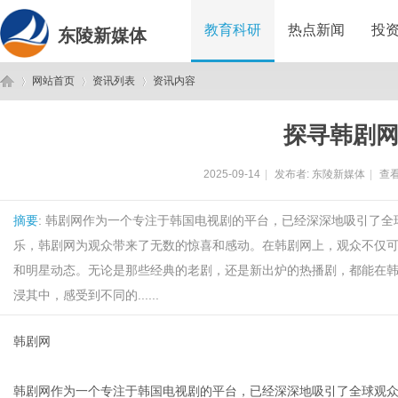
教育科研
热点新闻
投
东陵新媒体
网站首页
资讯列表
资讯内容
探寻韩剧
东
›
›
›
2025-09-14
|
发布者:
东陵新媒体
|
查看
摘要
: 韩剧网作为一个专注于韩国电视剧的平台，已经深深地吸引了
乐，韩剧网为观众带来了无数的惊喜和感动。在韩剧网上，观众不仅
和明星动态。无论是那些经典的老剧，还是新出炉的热播剧，都能在
浸其中，感受到不同的......
陵
韩剧网
韩剧网作为一个专注于韩国电视剧的平台，已经深深地吸引了全球观