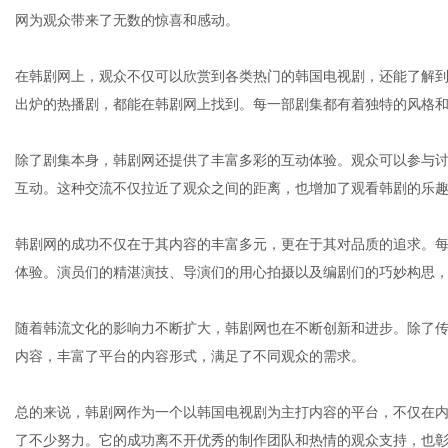
网为观众带来了无数的惊喜和感动。
在韩剧网上，观众不仅可以欣赏到各类热门的韩国电视剧，还能了解
出炉的热播剧，都能在韩剧网上找到。每一部剧集都有着独特的风格
新
除了剧集本身，韩剧网还提供了丰富多彩的互动体验。观众可以参与
互动。这种交流不仅拉近了观众之间的距离，也增加了观看韩剧的乐
韩剧网的成功不仅在于其内容的丰富多元，更在于其对品质的追求。
体验。演员们的精湛演技、导演们的用心拍摄以及编剧们的巧妙构思
随着韩流文化的影响力不断扩大，韩剧网也在不断创新和进步。除了
媒
内容，丰富了平台的内容形式，满足了不同观众的需求。
总的来说，韩剧网作为一个以韩国电视剧为主打内容的平台，不仅在
了不少努力。它的成功离不开优秀的制作团队和热情的观众支持，也