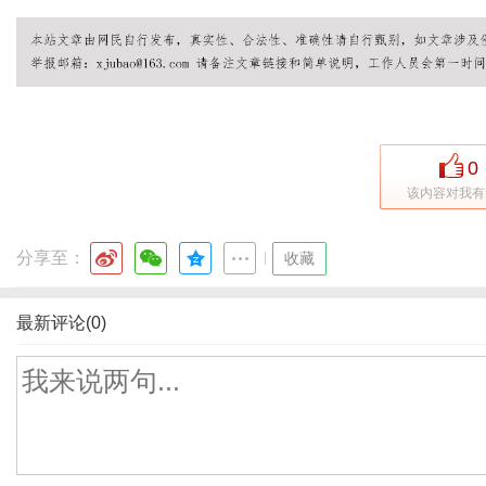
体
0
该内容对我有
分享至：
|
收藏
最新评论(0)