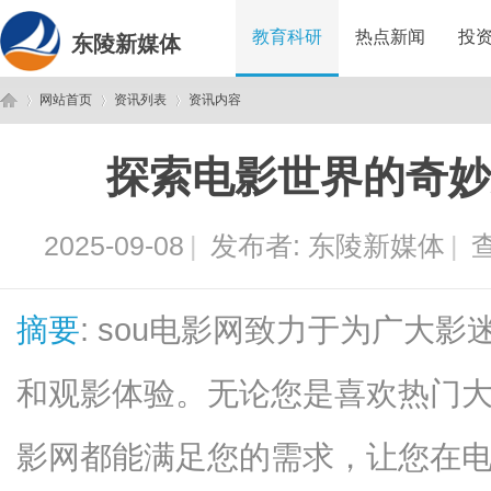
教育科研
热点新闻
投
东陵新媒体
网站首页
资讯列表
资讯内容
探索电影世界的奇妙之
东
›
›
›
2025-09-08
|
发布者:
东陵新媒体
|
查
摘要
: sou电影网致力于为广大
和观影体验。无论您是喜欢热门大
陵
影网都能满足您的需求，让您在