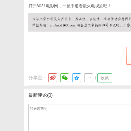
打开8031电影网，一起来追看最火电视剧吧！
体
分享至：
|
收藏
最新评论(0)