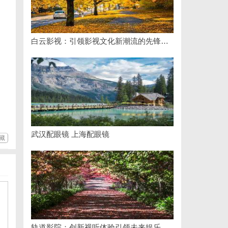
白云影视：引领影视文化新潮流的先锋力量
武汉配眼镜 上海配眼镜
藏
轨道影院：创新视听体验引领未来娱乐新潮流