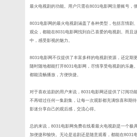
最火电视剧的功能。用户只需在8031电影网注册账号，
8031电影网的最火电视剧涵盖了各种类型，包括言情
观众，都能在8031电影网找到自己喜爱的电视剧。而
新
中，感受影视的魅力。
8031电影网不仅提供了丰富多样的电视剧资源，还定
随时随地都能打开8031电影网，尽情享受电视剧的乐趣
都能流畅播放，方便快捷。
对于喜欢追剧的用户来说，8031电影网还提供了订阅
不再错过任何一集剧集，让每一次观影都充满惊喜和期待
媒
影迷分享自己的观后感，交流心得。
总的来说，8031电影网免费在线看最火电视剧是一个
加便捷和愉快。无论是追剧还是随意观看，都能在803