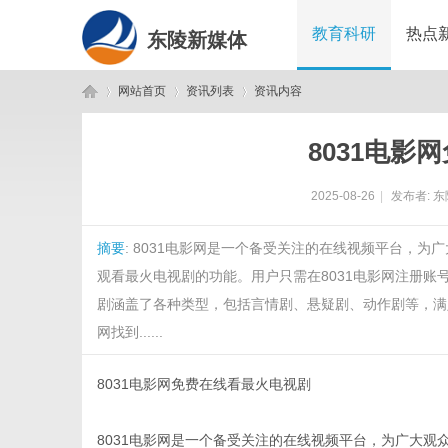
教育科研
热点
东陵新媒体
网站首页
资讯列表
资讯内容
8031电影
东
›
›
›
2025-08-26
|
发布者:
东
摘要
: 8031电影网是一个备受关注的在线视频平台，
观看最火电视剧的功能。用户只需在8031电影网注册账
剧涵盖了各种类型，包括言情剧、悬疑剧、动作剧等，满
网找到......
陵
8031电影网免费在线看最火电视剧
8031电影网是一个备受关注的在线视频平台，为广大