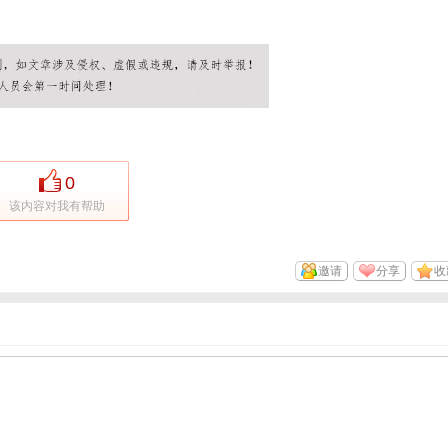
0
该内容对我有帮助
邀请
分享
收