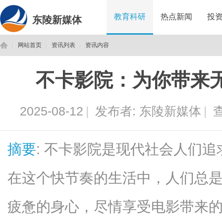
教育科研
热点新闻
投
东陵新媒体
网站首页
资讯列表
资讯内容
不卡影院：为你带来
东
›
›
›
2025-08-12
|
发布者:
东陵新媒体
|
查
摘要
: 不卡影院是现代社会人们
在这个快节奏的生活中，人们总
陵
疲惫的身心，尽情享受电影带来