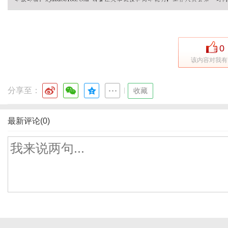
0
该内容对我有
分享至：
|
收藏
最新评论(0)