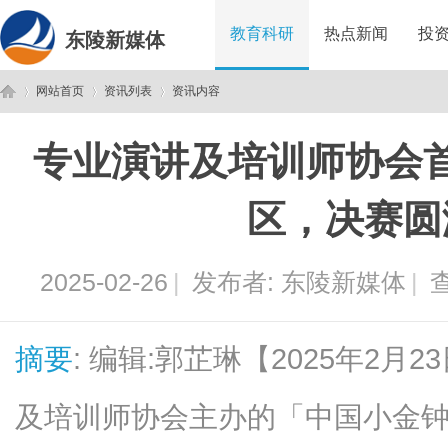
教育科研
热点新闻
投
东陵新媒体
网站首页
资讯列表
资讯内容
专业演讲及培训师协会
东
›
›
›
区，决赛圆
2025-02-26
|
发布者:
东陵新媒体
|
查
摘要
: 编辑:郭芷琳【2025年2
陵
及培训师协会主办的「中国小金