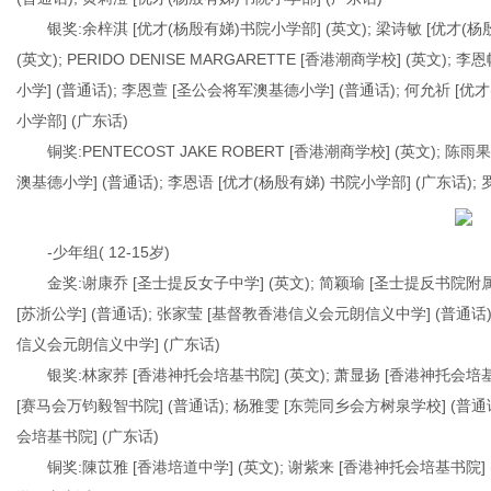
银奖:余梓淇 [优才(杨殷有娣)书院小学部] (英文); 梁诗敏 [优才(杨
(英文); PERIDO DENISE MARGARETTE [香港潮商学校] (英文
小学] (普通话); 李恩萱 [圣公会将军澳基德小学] (普通话); 何允祈 [优
小学部] (广东话)
铜奖:PENTECOST JAKE ROBERT [香港潮商学校] (英文); 
澳基德小学] (普通话); 李恩语 [优才(杨殷有娣) 书院小学部] (广东话);
-少年组( 12-15岁)
金奖:谢康乔 [圣士提反女子中学] (英文); 简颖瑜 [圣士提反书院附属小
[苏浙公学] (普通话); 张家莹 [基督教香港信义会元朗信义中学] (普通话)
信义会元朗信义中学] (广东话)
银奖:林家荞 [香港神托会培基书院] (英文); 萧显扬 [香港神托会培基书
[赛马会万钧毅智书院] (普通话); 杨雅雯 [东莞同乡会方树泉学校] (普通话
会培基书院] (广东话)
铜奖:陳苡雅 [香港培道中学] (英文); 谢紫来 [香港神托会培基书院] 